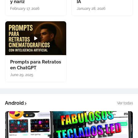
y nariz
IA
February 17, 2026
January 28, 2026
Prompts para Retratos
en ChatGPT
June 29, 2025
Android
Ver todas