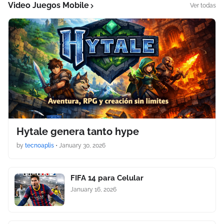
Video Juegos Mobile
Ver todas
Hytale genera tanto hype
by
tecnoaplis
•
January 30, 2026
FIFA 14 para Celular
January 16, 2026