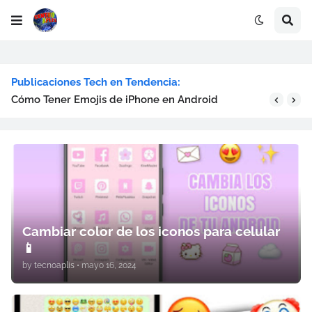
Publicaciones Tech en Tendencia:
Cómo Tener Emojis de iPhone en Android
Cambiar color de los iconos para celular
📱
by
tecnoaplis
•
mayo 16, 2024