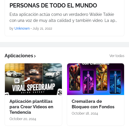
PERSONAS DE TODO EL MUNDO
Esta aplicación actúa como un verdadero Walkie Talkie
con una voz de muy alta calidad y también video. La ap…
by
Unknown
•
July 21, 2022
Aplicaciones
Ver todas
Aplicación plantillas
Cremallera de
para Crear Videos en
Bloqueo con Fondos
Tendencia
October 18, 2024
October 20, 2024