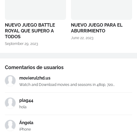
NUEVO JUEGO BATTLE
NUEVO JUEGO PARA EL
ROYAL QUE SUPERO A
ABURRIMIENTO
TODOS
June 22, 2023
September 29, 2023
Comentarios de usuarios
movierulzhd.us
Watch and Download movies and seasons in 480p, 720...
plag44
hola
Ángela
iPhone