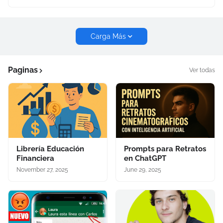
Carga Más
Paginas
Ver todas
Librería Educación
Prompts para Retratos
Financiera
en ChatGPT
November 27, 2025
June 29, 2025