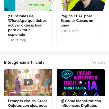
7 funciones de
Pagina EBAC para
WhatsApp que debes
Estudiar Cursos en
activar o desactivar
linea
para evitar el
April 04, 2025
espionaje
June 27, 2025
Inteligencia artificial
Ver todas
Prompts virales: Crear
💰 Cómo Monetizar con
Objetos con ojos, boca
Influencers Digitales