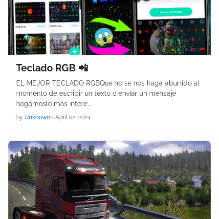
Teclado RGB 📲
EL MEJOR TECLADO RGBQue no se nos haga aburrido al
momento de escribir un texto o enviar un mensaje
hagámoslo más intere…
by
Unknown
•
April 02, 2024