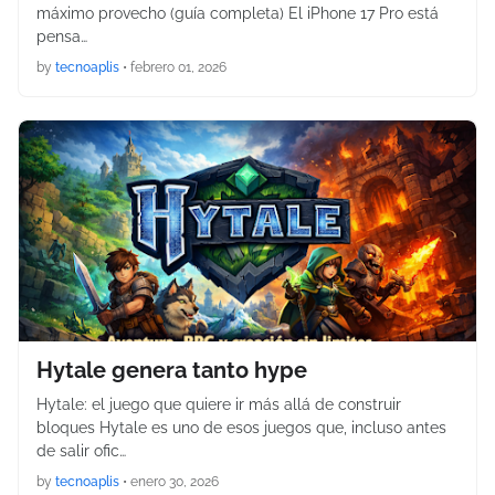
máximo provecho (guía completa) El iPhone 17 Pro está
pensa…
by
tecnoaplis
•
febrero 01, 2026
Hytale genera tanto hype
Hytale: el juego que quiere ir más allá de construir
bloques Hytale es uno de esos juegos que, incluso antes
de salir ofic…
by
tecnoaplis
•
enero 30, 2026