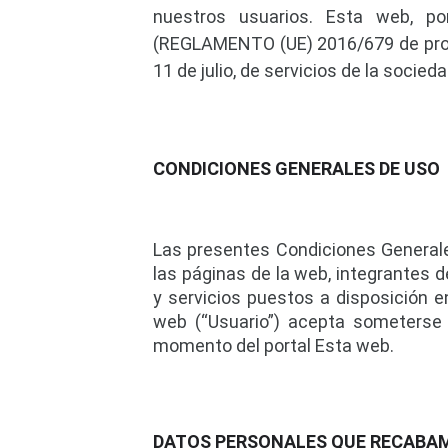
nuestros usuarios. Esta web, po
(REGLAMENTO (UE) 2016/679 de prote
11 de julio, de servicios de la socie
CONDICIONES GENERALES DE USO
Las presentes Condiciones Generale
las páginas de la web, integrantes d
y servicios puestos a disposición e
web (“Usuario”) acepta someterse 
momento del portal Esta web.
DATOS PERSONALES QUE RECABA