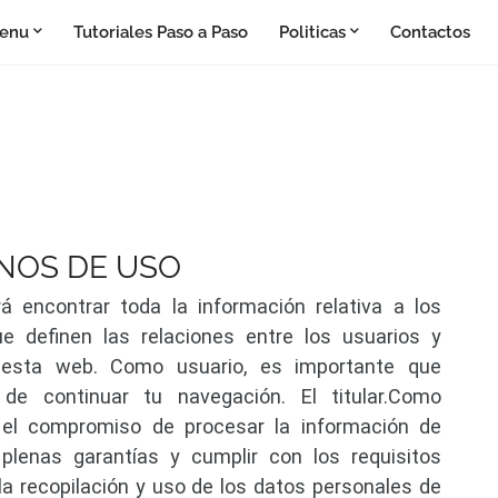
enu
Tutoriales Paso a Paso
Politicas
Contactos
INOS DE USO
 encontrar toda la información relativa a los 
e definen las relaciones entre los usuarios y 
esta web. Como usuario, es importante que 
e continuar tu navegación. El titular.Como 
el compromiso de procesar la información de 
plenas garantías y cumplir con los requisitos 
a recopilación y uso de los datos personales de 