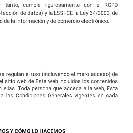
r tanto, cumple rigurosamente con el RGPD 
cción de datos) y la LSSI-CE la Ley 34/2002, de 
dad de la información y de comercio electrónico.
s regulan el uso (incluyendo el mero acceso) de 
el sitio web de Esta web incluidos los contenidos 
n ellas. Toda persona que acceda a la web, Esta 
a las Condiciones Generales vigentes en cada 
MOS Y CÓMO LO HACEMOS