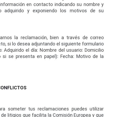
información en contacto
 indicando su nombre y 
cto adquirido y exponiendo los motivos de su 
arnos la reclamación, bien a través de correo 
cto
, si lo desea adjuntando el siguiente formulario 
: Adquirido el día: Nombre del usuario: Domicilio 
o si se presenta en papel): Fecha: Motivo de la 
CONFLICTOS
ara someter tus reclamaciones puedes utilizar 
e litigios que facilita la Comisión Europea y que 