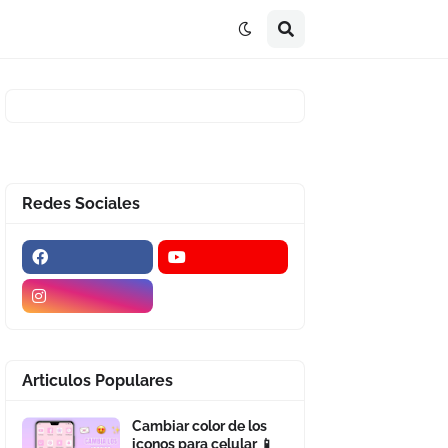
Redes Sociales
Articulos Populares
Cambiar color de los
iconos para celular 📱