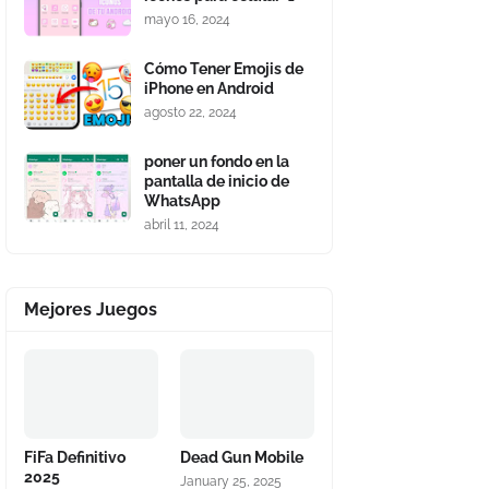
mayo 16, 2024
Cómo Tener Emojis de
iPhone en Android
agosto 22, 2024
poner un fondo en la
pantalla de inicio de
WhatsApp
abril 11, 2024
Mejores Juegos
FiFa Definitivo
Dead Gun Mobile
2025
January 25, 2025