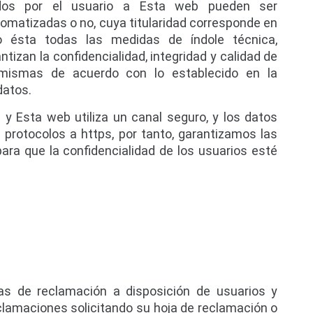
dos por el usuario a Esta web pueden ser 
matizadas o no, cuya titularidad corresponde en 
 ésta todas las medidas de índole técnica, 
tizan la confidencialidad, integridad y calidad de 
 mismas de acuerdo con lo establecido en la 
datos.
y Esta web utiliza un canal seguro, y los datos 
 protocolos a https, por tanto, garantizamos las 
ra que la confidencialidad de los usuarios esté 
s de reclamación a disposición de usuarios y 
eclamaciones solicitando su hoja de reclamación o 