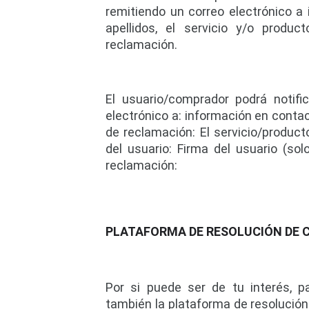
remitiendo un correo electrónico a 
apellidos, el servicio y/o produ
reclamación.
El usuario/comprador podrá notific
electrónico a: 
información en conta
de reclamación: El servicio/producto
del usuario: Firma del usuario (sol
reclamación:
PLATAFORMA DE RESOLUCIÓN DE 
Por si puede ser de tu interés, p
también la plataforma de resolución d