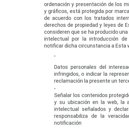
ordenación y presentación de los mi
y gráficos, está protegida por marca
de acuerdo con los tratados inter
derechos de propiedad y leyes de Es
consideren que se ha producido una 
intelectual por la introducción d
notificar dicha circunstancia a Esta
Datos personales del interesa
infringidos, o indicar la repre
reclamación la presente un terce
Señalar los contenidos protegid
y su ubicación en la web, la 
intelectual señalados y decla
responsabiliza de la veracida
notificación