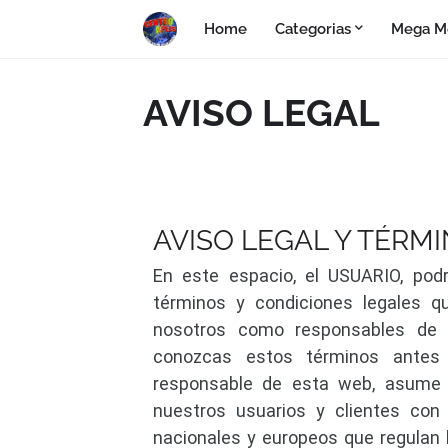
Home
Categorias
Mega M
AVISO LEGAL
AVISO LEGAL Y TÉRM
En este espacio, el USUARIO, podrá
términos y condiciones legales qu
nosotros como responsables de 
conozcas estos términos antes d
responsable de esta web, asume 
nuestros usuarios y clientes con 
nacionales y europeos que regulan l