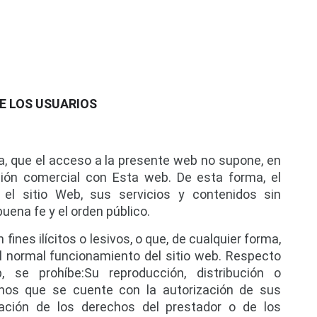
E LOS USUARIOS
a, que el acceso a la presente web no supone, en 
ción comercial con Esta web. De esta forma, el 
el sitio Web, sus servicios y contenidos sin 
 buena fe y el orden público.
fines ilícitos o lesivos, o que, de cualquier forma, 
l normal funcionamiento del sitio web. Respecto 
se prohíbe:Su reproducción, distribución o 
enos que se cuente con la autorización de sus 
eración de los derechos del prestador o de los 