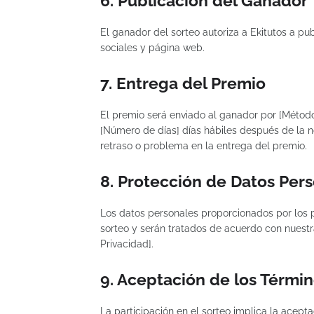
6. Publicación del Ganador
El ganador del sorteo autoriza a Ekitutos a p
sociales y página web.
7. Entrega del Premio
El premio será enviado al ganador por [Método
[Número de días] días hábiles después de la no
retraso o problema en la entrega del premio.
8. Protección de Datos Per
Los datos personales proporcionados por los p
sorteo y serán tratados de acuerdo con nuestra 
Privacidad].
9. Aceptación de los Térmi
La participación en el sorteo implica la acept