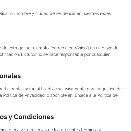
ublicar su nombre y ciudad de residencia en nuestras redes
 de entrega, por ejemplo, "correo electrónico"] en un plazo de
tificación. Ekitutos no se hace responsable por cualquier
sonales
articipantes serán utilizados exclusivamente para la gestión del
Política de Privacidad, disponible en [Enlace a la Política de
nos y Condiciones
ación plena y sin reservas de los presentes términos y