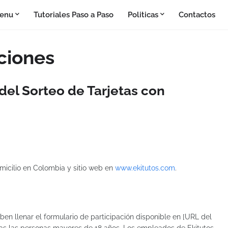
enu
Tutoriales Paso a Paso
Politicas
Contactos
ciones
del Sorteo de Tarjetas con
omicilio en Colombia y sitio web en
www.ekitutos.com
.
eben llenar el formulario de participación disponible en [URL del