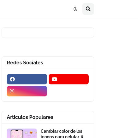
Redes Sociales
Articulos Populares
Cambiar color de los
iconos para celular 📱