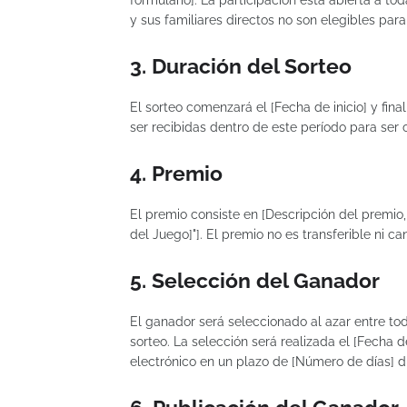
formulario]. La participación está abierta a 
y sus familiares directos no son elegibles para 
3. Duración del Sorteo
El sorteo comenzará el [Fecha de inicio] y fina
ser recibidas dentro de este período para ser 
4. Premio
El premio consiste en [Descripción del premio
del Juego]"]. El premio no es transferible ni ca
5. Selección del Ganador
El ganador será seleccionado al azar entre tod
sorteo. La selección será realizada el [Fecha 
electrónico en un plazo de [Número de días] dí