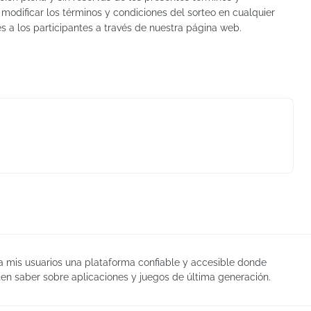
 modificar los términos y condiciones del sorteo en cualquier
a los participantes a través de nuestra página web.
 a mis usuarios una plataforma confiable y accesible donde
en saber sobre aplicaciones y juegos de última generación.