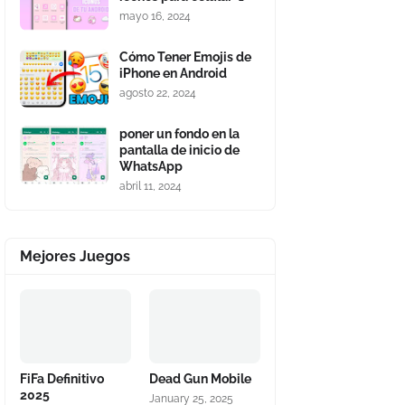
mayo 16, 2024
Cómo Tener Emojis de
iPhone en Android
agosto 22, 2024
poner un fondo en la
pantalla de inicio de
WhatsApp
abril 11, 2024
Mejores Juegos
FiFa Definitivo
Dead Gun Mobile
2025
January 25, 2025