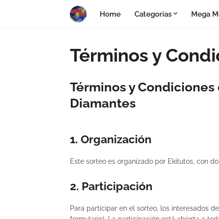
Home
Categorias
Mega M
Términos y Condi
Términos y Condiciones 
Diamantes
1. Organización
Este sorteo es organizado por Ekitutos, con d
2. Participación
Para participar en el sorteo, los interesados d