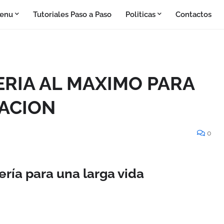
enu
Tutoriales Paso a Paso
Politicas
Contactos
RIA AL MAXIMO PARA
ACION
0
ería para una larga vida