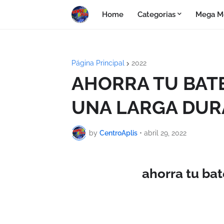
Home
Categorias
Mega M
Página Principal
2022
AHORRA TU BATE
UNA LARGA DUR
by
CentroAplis
•
abril 29, 2022
ahorra tu bat