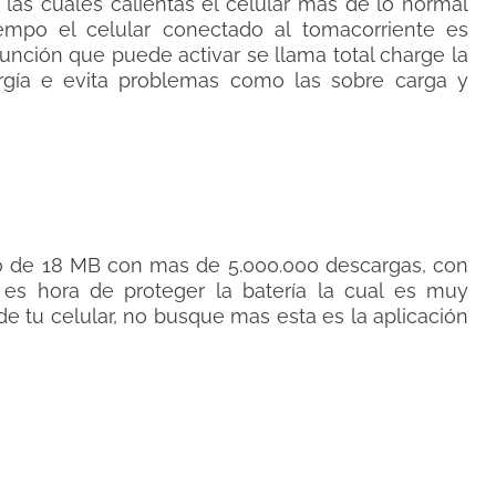
 las cuales calientas el celular mas de lo normal
mpo el celular conectado al tomacorriente es
función que puede activar se llama total charge la
rgía e evita problemas como las sobre carga y
o de 18 MB con mas de 5.000.000 descargas, con
, es hora de proteger la batería la cual es muy
e tu celular, no busque mas esta es la aplicación