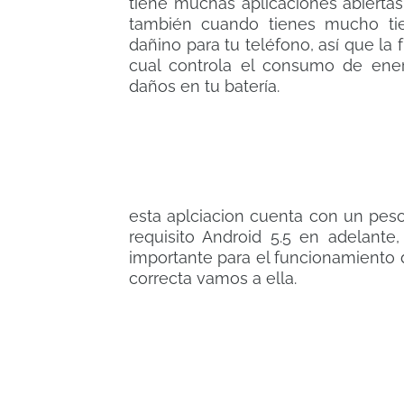
tiene muchas aplicaciones abiertas
también cuando tienes mucho tie
dañino para tu teléfono, así que la 
cual controla el consumo de ene
daños en tu batería.
esta aplciacion cuenta con un pes
requisito Android 5.5 en adelante
importante para el funcionamiento d
correcta vamos a ella.