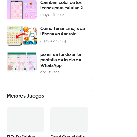
Cambiar color de los
iconos para celular 📱
mayo 16, 2024
Cómo Tener Emojis de
iPhone en Android
agosto 22, 2024
poner un fondo en la
pantalla de inicio de
WhatsApp
abril 11, 2024
Mejores Juegos