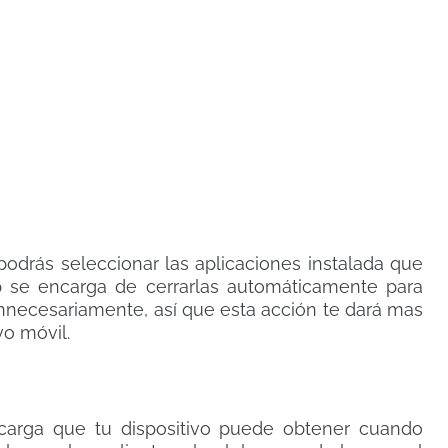
podrás seleccionar las aplicaciones instalada que
p se encarga de cerrarlas automáticamente para
 innecesariamente, así que esta acción te dará mas
vo móvil.
ecarga que tu dispositivo puede obtener cuando