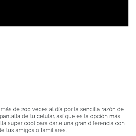
 más de 200 veces al día por la sencilla razón de
antalla de tu celular, así que es la opción más
la super cool para darle una gran diferencia con
de tus amigos o familiares.