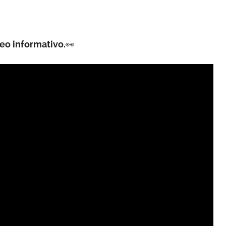
eo informativo.
👀