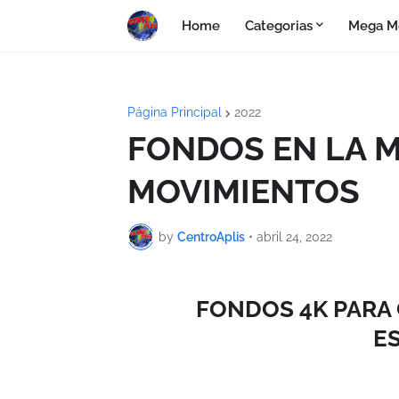
Home
Categorias
Mega M
Página Principal
2022
FONDOS EN LA M
MOVIMIENTOS
by
CentroAplis
•
abril 24, 2022
FONDOS 4K PARA 
E