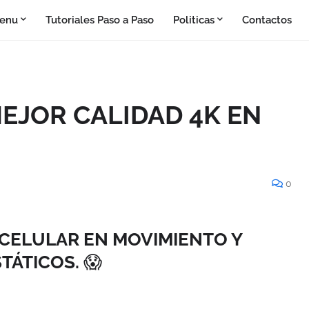
enu
Tutoriales Paso a Paso
Politicas
Contactos
EJOR CALIDAD 4K EN
0
CELULAR EN MOVIMIENTO Y
STÁTICOS.
😱