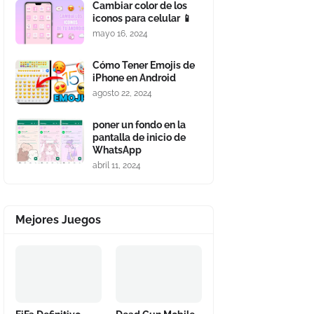
Cambiar color de los
iconos para celular 📱
mayo 16, 2024
Cómo Tener Emojis de
iPhone en Android
agosto 22, 2024
poner un fondo en la
pantalla de inicio de
WhatsApp
abril 11, 2024
Mejores Juegos