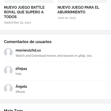
NUEVO JUEGO BATTLE
NUEVO JUEGO PARA EL
ROYAL QUE SUPERO A
ABURRIMIENTO
TODOS
June 22, 2023
September 29, 2023
Comentarios de usuarios
movierulzhd.us
Watch and Download movies and seasons in 480p, 720...
plag44
hola
Ángela
iPhone
Main Tags