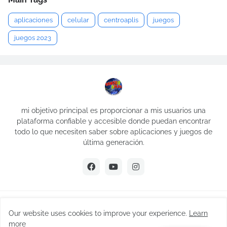
aplicaciones
celular
centroaplis
juegos
juegos 2023
mi objetivo principal es proporcionar a mis usuarios una
plataforma confiable y accesible donde puedan encontrar
todo lo que necesiten saber sobre aplicaciones y juegos de
última generación.
Creado por -
Jesus Caldera- ceo Centroaplis
Our website uses cookies to improve your experience.
Learn
Inicio
Sobre Mi
Políticas de cookies
more