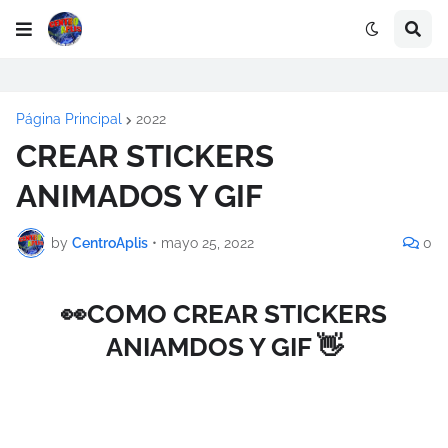
Página Principal
2022
CREAR STICKERS
ANIMADOS Y GIF
by
CentroAplis
•
mayo 25, 2022
0
👀COMO CREAR STICKERS
ANIAMDOS Y GIF 👋