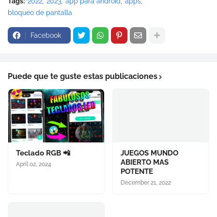
Tags:
2022
2023
app para android
apps
bloqueo de pantalla
Facebook
Puede que te guste estas publicaciones
Teclado RGB 📲
JUEGOS MUNDO
ABIERTO MAS
April 02, 2024
POTENTE
December 21, 2022