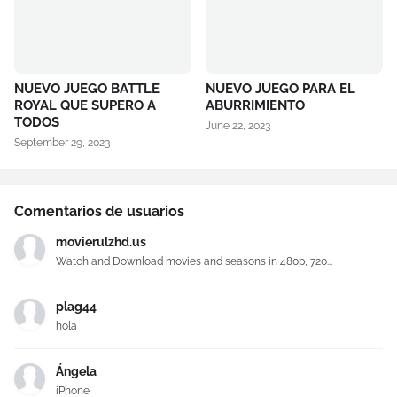
NUEVO JUEGO BATTLE
NUEVO JUEGO PARA EL
ROYAL QUE SUPERO A
ABURRIMIENTO
TODOS
June 22, 2023
September 29, 2023
Comentarios de usuarios
movierulzhd.us
Watch and Download movies and seasons in 480p, 720...
plag44
hola
Ángela
iPhone