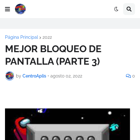
Página Principal
2022
MEJOR BLOQUEO DE
PANTALLA (PARTE 3)
by
CentroAplis
•
agosto 02, 2022
0