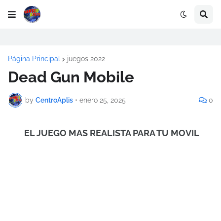
Página Principal
juegos 2022
Dead Gun Mobile
by
CentroAplis
•
enero 25, 2025
0
EL JUEGO MAS REALISTA PARA TU MOVIL