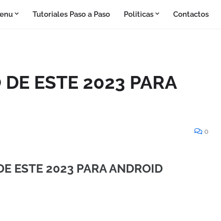
enu
Tutoriales Paso a Paso
Politicas
Contactos
 DE ESTE 2023 PARA
0
DE ESTE 2023 PARA ANDROID