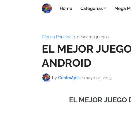
Home
Categorias
Mega M
Página Principal
descarga juegos
EL MEJOR JUEGO
ANDROID
by
CentroAplis
•
mayo 24, 2023
EL MEJOR JUEGO 