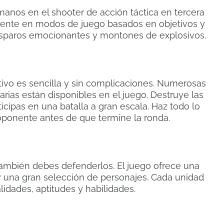
manos en el shooter de acción táctica en tercera
ente en modos de juego basados ​​en objetivos y
disparos emocionantes y montones de explosivos.
ativo es sencilla y sin complicaciones. Numerosas
rias están disponibles en el juego. Destruye las
cipas en una batalla a gran escala. Haz todo lo
 oponente antes de que termine la ronda.
también debes defenderlos. El juego ofrece una
y una gran selección de personajes. Cada unidad
alidades, aptitudes y habilidades.