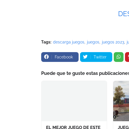
DE
Tags:
descarga juegos
juegos
juegos 2023
j
Facebook
Twitter
Puede que te guste estas publicacione
EL MEJOR JUEGO DE ESTE
JUEG