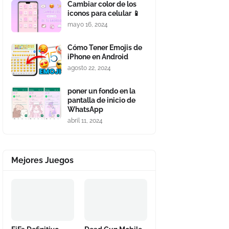
Cambiar color de los
iconos para celular 📱
mayo 16, 2024
Cómo Tener Emojis de
iPhone en Android
agosto 22, 2024
poner un fondo en la
pantalla de inicio de
WhatsApp
abril 11, 2024
Mejores Juegos