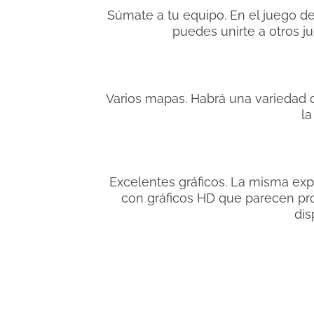
Súmate a tu equipo. En el juego d
puedes unirte a otros j
Varios mapas. Habrá una variedad d
la
Excelentes gráficos. La misma ex
con gráficos HD que parecen pro
dis