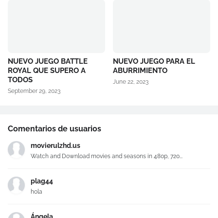
NUEVO JUEGO BATTLE
NUEVO JUEGO PARA EL
ROYAL QUE SUPERO A
ABURRIMIENTO
TODOS
June 22, 2023
September 29, 2023
Comentarios de usuarios
movierulzhd.us
Watch and Download movies and seasons in 480p, 720...
plag44
hola
Ángela