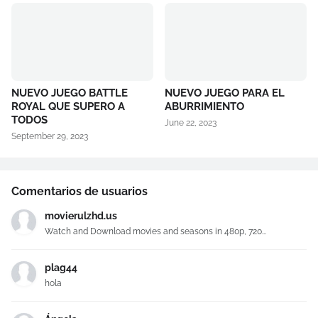
NUEVO JUEGO BATTLE
NUEVO JUEGO PARA EL
ROYAL QUE SUPERO A
ABURRIMIENTO
TODOS
June 22, 2023
September 29, 2023
Comentarios de usuarios
movierulzhd.us
Watch and Download movies and seasons in 480p, 720...
plag44
hola