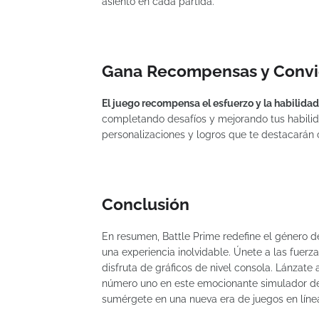
asiento en cada partida.
Gana Recompensas y Convi
El juego recompensa el esfuerzo y la habilidad
completando desafíos y mejorando tus habili
personalizaciones y logros que te destacarán
Conclusión
En resumen, Battle Prime redefine el género de
una experiencia inolvidable. Únete a las fuerza
disfruta de gráficos de nivel consola. Lánzate 
número uno en este emocionante simulador de 
sumérgete en una nueva era de juegos en línea 