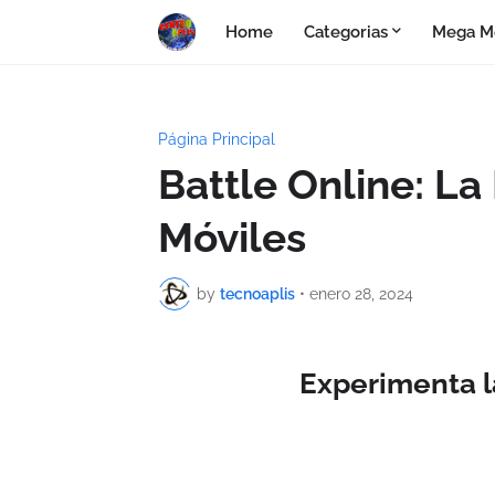
Home
Categorias
Mega M
Página Principal
Battle Online: La
Móviles
by
tecnoaplis
•
enero 28, 2024
Experimenta l