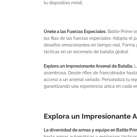
tu dispositivo móvil.
Únete a las Fuerzas Especiales:
Battle Prime te
las filas de las fuerzas especiales. Adopta el 
desafíos emocionantes en tiempo real. Forma 
tácticas en un escenario de batalla global.
Explora un Impresionante Arsenal de Batalla:
L
asombrosa. Desde rifles de francotirador hasta
acceso a un arsenal variado. Personaliza tu eq
garantizando una experiencia única en cada e
Explora un Impresionante Ar
La diversidad de armas y equipo en Battle Pr
hasta armas automáticas y explosivos tácticos,