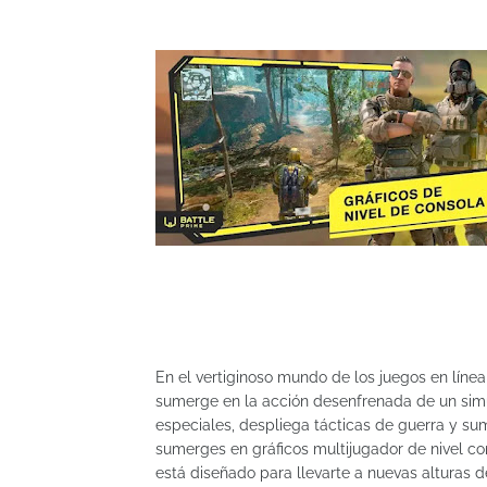
En el vertiginoso mundo de los juegos en líne
sumerge en la acción desenfrenada de un simul
especiales, despliega tácticas de guerra y su
sumerges en gráficos multijugador de nivel co
está diseñado para llevarte a nuevas altura