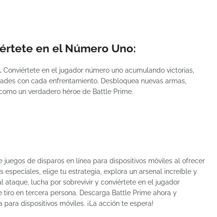
értete en el Número Uno:
.
Conviértete en el jugador número uno acumulando victorias,
dades con cada enfrentamiento. Desbloquea nuevas armas,
 como un verdadero héroe de Battle Prime.
 juegos de disparos en línea para dispositivos móviles al ofrecer
s especiales, elige tu estrategia, explora un arsenal increíble y
al ataque, lucha por sobrevivir y conviértete en el jugador
tiro en tercera persona. Descarga Battle Prime ahora y
para dispositivos móviles. ¡La acción te espera!