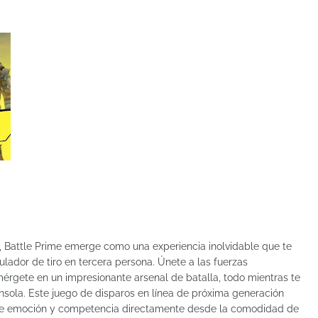
a, Battle Prime emerge como una experiencia inolvidable que te
ador de tiro en tercera persona. Únete a las fuerzas
mérgete en un impresionante arsenal de batalla, todo mientras te
nsola. Este juego de disparos en línea de próxima generación
s de emoción y competencia directamente desde la comodidad de