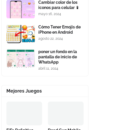
Cambiar color de los
iconos para celular 📱
mayo 16, 2024
Cómo Tener Emojis de
iPhone en Android
agosto 22, 2024
poner un fondo en la
pantalla de inicio de
WhatsApp
abril 11, 2024
Mejores Juegos