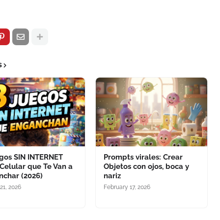
s
egos SIN INTERNET
Prompts virales: Crear
Celular que Te Van a
Objetos con ojos, boca y
nchar (2026)
nariz
21, 2026
February 17, 2026