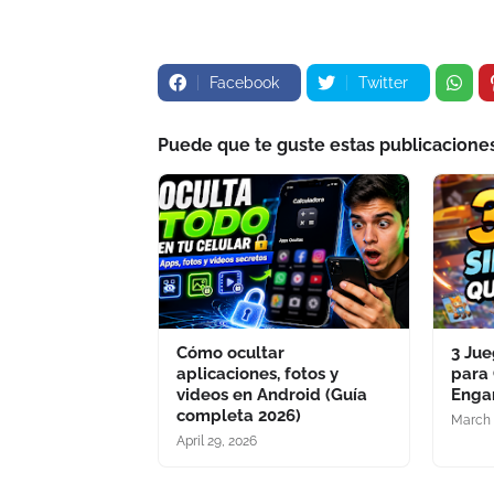
Facebook
Twitter
Puede que te guste estas publicacione
Cómo ocultar
3 Ju
aplicaciones, fotos y
para 
videos en Android (Guía
Enga
completa 2026)
March 
April 29, 2026