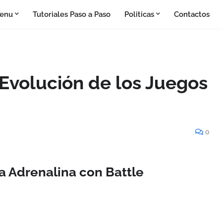
enu
Tutoriales Paso a Paso
Politicas
Contactos
 Evolución de los Juegos
0
a Adrenalina con Battle