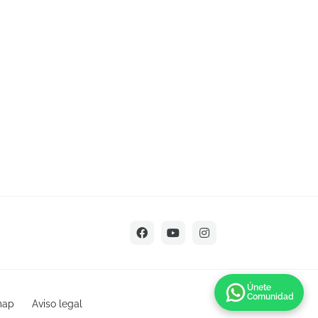
Únete
Comunidad
map
Aviso legal