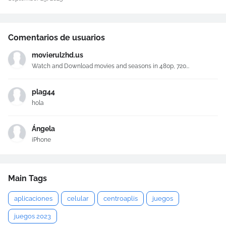
Comentarios de usuarios
movierulzhd.us
Watch and Download movies and seasons in 480p, 720...
plag44
hola
Ángela
iPhone
Main Tags
aplicaciones
celular
centroaplis
juegos
juegos 2023