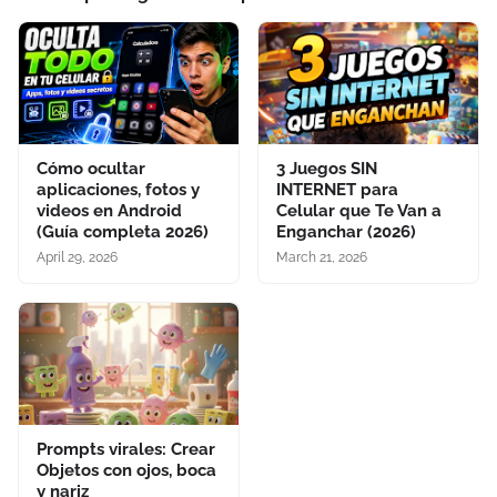
Cómo ocultar
3 Juegos SIN
aplicaciones, fotos y
INTERNET para
videos en Android
Celular que Te Van a
(Guía completa 2026)
Enganchar (2026)
April 29, 2026
March 21, 2026
Prompts virales: Crear
Objetos con ojos, boca
y nariz