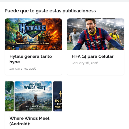
Puede que te guste estas publicaciones
Hytale genera tanto
FIFA 14 para Celular
hype
January 16, 2026
January 30, 2026
Where Winds Meet
(Android):