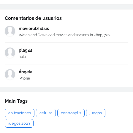
Comentarios de usuarios
movierulzhd.us
Watch and Download movies and seasons in 480p, 720...
plag44
hola
Ángela
iPhone
Main Tags
aplicaciones
celular
centroaplis
juegos
juegos 2023