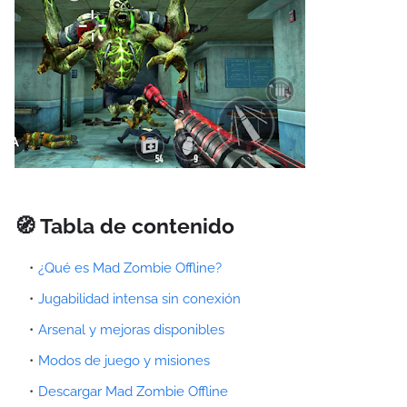
🧭 Tabla de contenido
¿Qué es Mad Zombie Offline?
Jugabilidad intensa sin conexión
Arsenal y mejoras disponibles
Modos de juego y misiones
Descargar Mad Zombie Offline