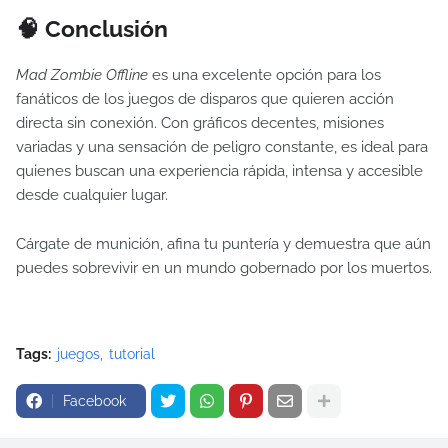
🧠 Conclusión
Mad Zombie Offline
es una excelente opción para los
fanáticos de los juegos de disparos que quieren acción
directa sin conexión. Con gráficos decentes, misiones
variadas y una sensación de peligro constante, es ideal para
quienes buscan una experiencia rápida, intensa y accesible
desde cualquier lugar.
Cárgate de munición, afina tu puntería y demuestra que aún
puedes sobrevivir en un mundo gobernado por los muertos.
Tags:
juegos
tutorial
Facebook