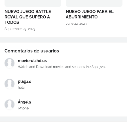
NUEVO JUEGO BATTLE
NUEVO JUEGO PARA EL
ROYAL QUE SUPERO A
ABURRIMIENTO
TODOS
June 22, 2023
September 29, 2023
Comentarios de usuarios
movierulzhd.us
Watch and Download movies and seasons in 480p, 720...
plag44
hola
Ángela
iPhone