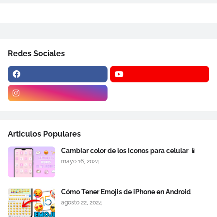
Redes Sociales
Articulos Populares
Cambiar color de los iconos para celular 📱
mayo 16, 2024
Cómo Tener Emojis de iPhone en Android
agosto 22, 2024