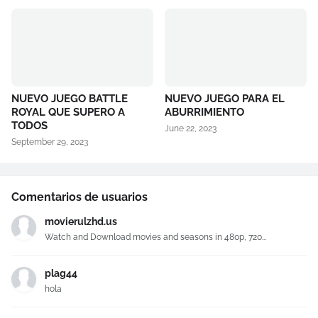
NUEVO JUEGO BATTLE
NUEVO JUEGO PARA EL
ROYAL QUE SUPERO A
ABURRIMIENTO
TODOS
June 22, 2023
September 29, 2023
Comentarios de usuarios
movierulzhd.us
Watch and Download movies and seasons in 480p, 720...
plag44
hola