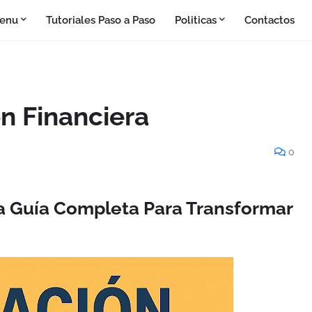
enu
Tutoriales Paso a Paso
Politicas
Contactos
n Financiera
0
a Guía Completa Para Transformar