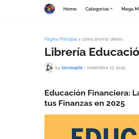
Home
Categorias
Mega M
Página Principal
cómo ahorrar dinero
Librería Educació
by
tecnoaplis
•
noviembre 27, 2025
Educación Financiera: L
tus Finanzas en 2025