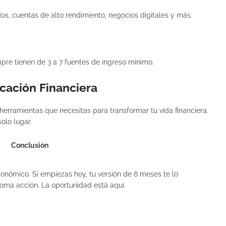
dos, cuentas de alto rendimiento, negocios digitales y más.
pre tienen de 3 a 7 fuentes de ingreso mínimo.
ucación Financiera
 herramientas que necesitas para transformar tu vida financiera.
olo lugar.
Conclusión
conómico. Si empiezas hoy, tu versión de 6 meses te lo
toma acción. La oportunidad está aquí.