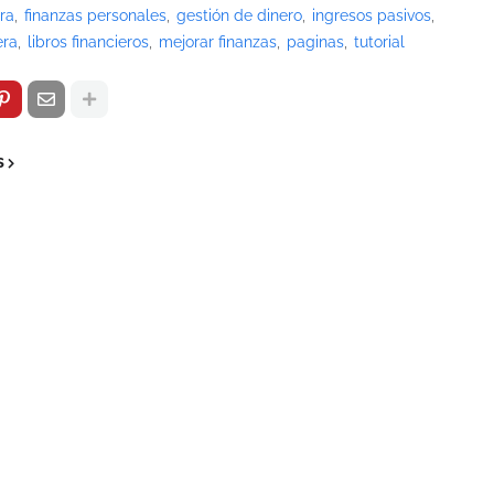
ra
finanzas personales
gestión de dinero
ingresos pasivos
era
libros financieros
mejorar finanzas
paginas
tutorial
s