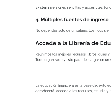
Existen inversiones sencillas y accesibles: fon
4. Múltiples fuentes de ingreso
No dependas solo de un salario. Los ricos siem
Accede a la Librería de Ed
Reunimos los mejores recursos, libros, guías y
Todo organizado y listo para descargar en un s
La educación financiera es la base del éxito e
agradecerá. Accede a los recursos, estudia y 