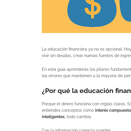
La educación financiera ya no es opcional. Ho
vivir sin deudas, crear nuevas fuentes de ingres
En esta guía aprenderás los pilares fundament
los errores que mantienen a la mayoría de per
¿Por qué la educación finan
Porque el dinero funciona con reglas claras. S
entiendes conceptos como
interés compuesto, 
inteligentes
, todo cambia.
Con la información correcta puedes: