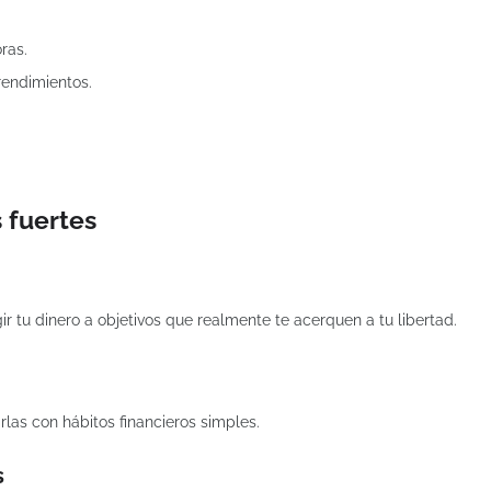
ras.
rendimientos.
s fuertes
gir tu dinero a objetivos que realmente te acerquen a tu libertad.
rlas con hábitos financieros simples.
s