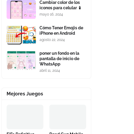
Cambiar color de los
iconos para celular 📱
mayo 16, 2024
Cómo Tener Emojis de
iPhone en Android
agosto 22, 2024
poner un fondo en la
pantalla de inicio de
WhatsApp
abril 11, 2024
Mejores Juegos