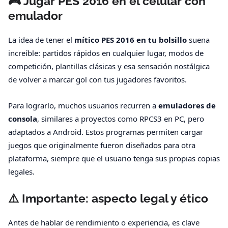
🎮 Jugar PES 2016 en el celular con
emulador
La idea de tener el
mítico PES 2016 en tu bolsillo
suena
increíble: partidos rápidos en cualquier lugar, modos de
competición, plantillas clásicas y esa sensación nostálgica
de volver a marcar gol con tus jugadores favoritos.
Para lograrlo, muchos usuarios recurren a
emuladores de
consola
, similares a proyectos como RPCS3 en PC, pero
adaptados a Android. Estos programas permiten cargar
juegos que originalmente fueron diseñados para otra
plataforma, siempre que el usuario tenga sus propias copias
legales.
⚠️ Importante: aspecto legal y ético
Antes de hablar de rendimiento o experiencia, es clave