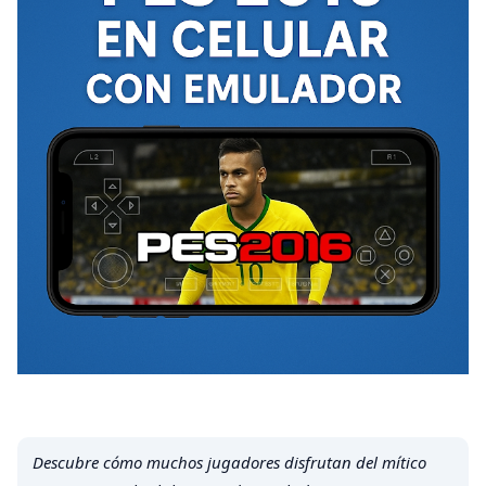
Descubre cómo muchos jugadores disfrutan del mítico