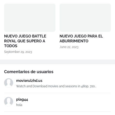
NUEVO JUEGO BATTLE
NUEVO JUEGO PARA EL
ROYAL QUE SUPERO A
ABURRIMIENTO
TODOS
June 22, 2023
September 29, 2023
Comentarios de usuarios
movierulzhd.us
Watch and Download movies and seasons in 480p, 720...
plag44
hola