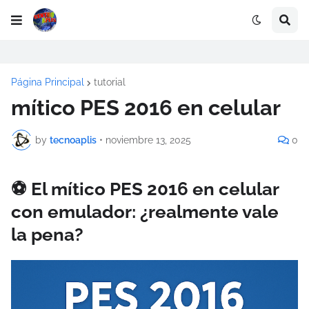
Página Principal
tutorial
mítico PES 2016 en celular
by
tecnoaplis
•
noviembre 13, 2025
0
⚽ El mítico PES 2016 en celular
con emulador: ¿realmente vale
la pena?