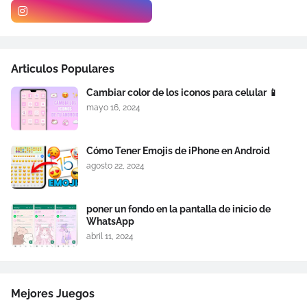
Articulos Populares
Cambiar color de los iconos para celular 📱
mayo 16, 2024
Cómo Tener Emojis de iPhone en Android
agosto 22, 2024
poner un fondo en la pantalla de inicio de
WhatsApp
abril 11, 2024
Mejores Juegos