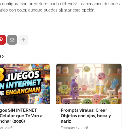
 La configuración predeterminada detendrá la animación después
tico con color, aunque puedes ajustar esta opción.
s
egos SIN INTERNET
Prompts virales: Crear
Celular que Te Van a
Objetos con ojos, boca y
nchar (2026)
nariz
21, 2026
February 17, 2026