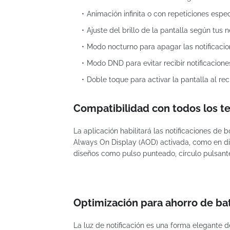
Animación infinita o con repeticiones espec
Ajuste del brillo de la pantalla según tus 
Modo nocturno para apagar las notificacio
Modo DND para evitar recibir notificacione
Doble toque para activar la pantalla al reci
Compatibilidad con todos los t
La aplicación habilitará las notificaciones de b
Always On Display (AOD) activada, como en di
diseños como pulso punteado, círculo pulsant
Optimización para ahorro de ba
La luz de notificación es una forma elegante de 