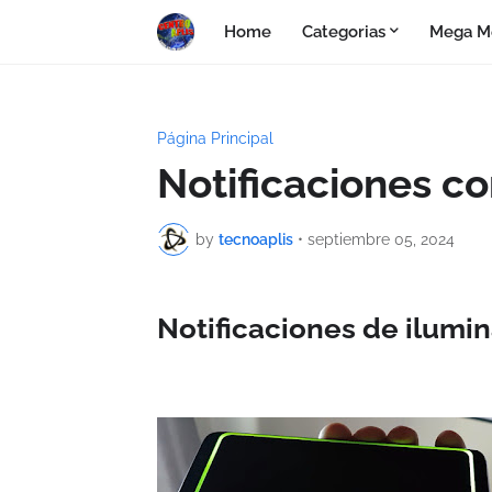
Home
Categorias
Mega M
Página Principal
Notificaciones co
by
tecnoaplis
•
septiembre 05, 2024
Notificaciones de ilumi