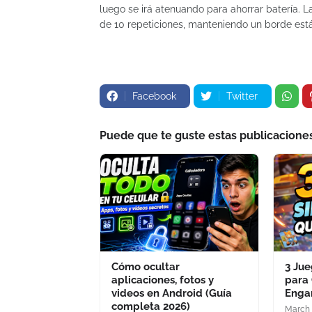
luego se irá atenuando para ahorrar batería.
de 10 repeticiones, manteniendo un borde está
Facebook
Twitter
Puede que te guste estas publicacione
Cómo ocultar
3 Ju
aplicaciones, fotos y
para 
videos en Android (Guía
Enga
completa 2026)
March 