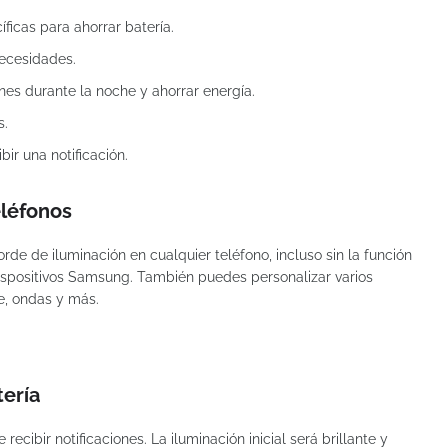
íficas para ahorrar batería.
necesidades.
nes durante la noche y ahorrar energía.
s.
bir una notificación.
eléfonos
orde de iluminación en cualquier teléfono, incluso sin la función
spositivos Samsung. También puedes personalizar varios
e, ondas y más.
tería
recibir notificaciones. La iluminación inicial será brillante y