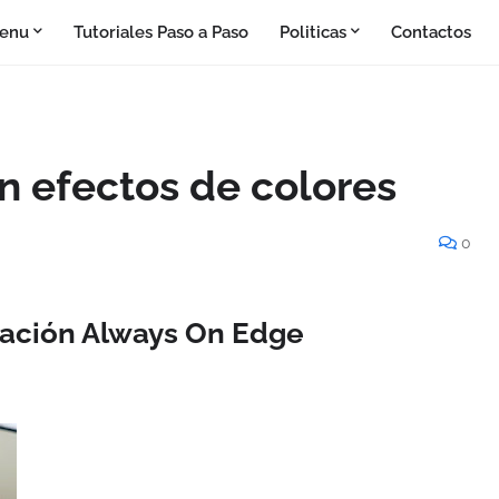
enu
Tutoriales Paso a Paso
Politicas
Contactos
n efectos de colores
0
nación Always On Edge