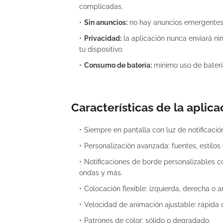
complicadas.
Sin anuncios:
no hay anuncios emergentes m
Privacidad:
la aplicación nunca enviará ni
tu dispositivo.
Consumo de batería:
mínimo uso de baterí
Características de la aplica
Siempre en pantalla con luz de notificació
Personalización avanzada: fuentes, estilos 
Notificaciones de borde personalizables co
ondas y más.
Colocación flexible: izquierda, derecha o
Velocidad de animación ajustable: rápida o
Patrones de color: sólido o degradado.