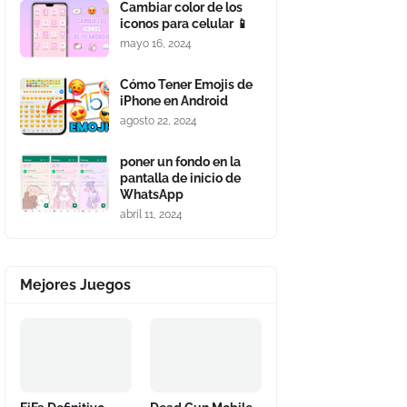
Cambiar color de los
iconos para celular 📱
mayo 16, 2024
Cómo Tener Emojis de
iPhone en Android
agosto 22, 2024
poner un fondo en la
pantalla de inicio de
WhatsApp
abril 11, 2024
Mejores Juegos