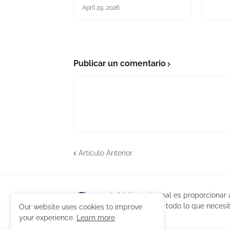
April 29, 2026
Publicar un comentario
Artículo Anterior
mi objetivo principal es proporcionar
puedan encontrar todo lo que necesit
Our website uses cookies to improve
your experience.
Learn more