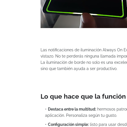
Las notificaciones de iluminación Always On Ed
vistazo. No te perderás ninguna llamada impo
La iluminación de borde no solo es una excelen
sino que también ayuda a ser productivo.
Lo que hace que la función
Destaca entre la multitud:
hermosos patron
aplicación. Personaliza según tu gusto.
Configuración simple:
listo para usar desde