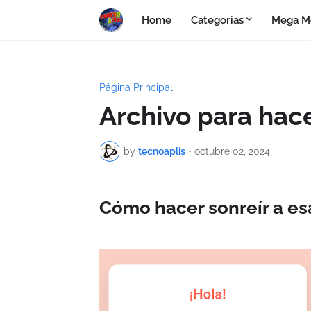
Home
Categorias
Mega M
Página Principal
Archivo para hace
by
tecnoaplis
•
octubre 02, 2024
Cómo hacer sonreír a es