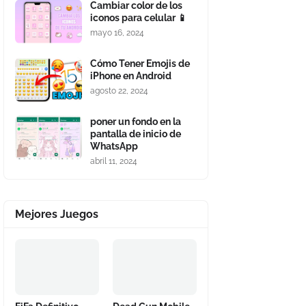
Cambiar color de los
iconos para celular 📱
mayo 16, 2024
Cómo Tener Emojis de
iPhone en Android
agosto 22, 2024
poner un fondo en la
pantalla de inicio de
WhatsApp
abril 11, 2024
Mejores Juegos