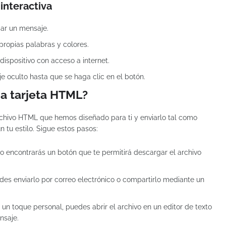
 interactiva
ar un mensaje.
propias palabras y colores.
dispositivo con acceso a internet.
 oculto hasta que se haga clic en el botón.
a tarjeta HTML?
rchivo HTML que hemos diseñado para ti y enviarlo tal como
n tu estilo. Sigue estos pasos:
ulo encontrarás un botón que te permitirá descargar el archivo
s enviarlo por correo electrónico o compartirlo mediante un
 un toque personal, puedes abrir el archivo en un editor de texto
nsaje.