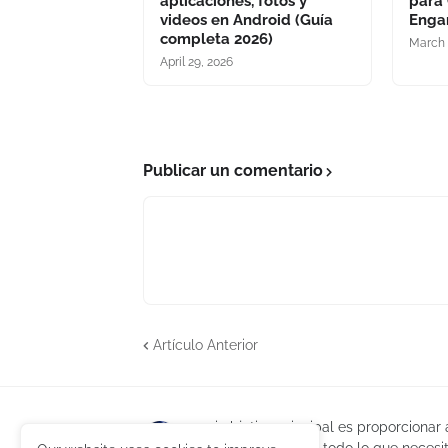
aplicaciones, fotos y
para 
videos en Android (Guía
Enga
completa 2026)
March 
April 29, 2026
Publicar un comentario
Artículo Anterior
mi objetivo principal es proporcionar