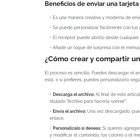
Beneficios de enviar una tarjeta
Es una manera creativa y moderna de envi
Se puede personalizar fácilmente con tus 
El receptor puede abrirlo desde cualquier 
Añade un toque de sorpresa con el mensaje
¿Cómo crear y compartir un
El proceso es sencillo. Puedes descargar el a
está, o si prefieres, puedes personalizarlo segú
Descarga el archivo:
Al final de este artíc
titulado "Archivo para hacerla sonreír".
Envía el archivo:
Una vez descargado, puede
enlace.
Personalízalo si deseas:
Si quieres agregar
y modificar el contenido, los colores o el me