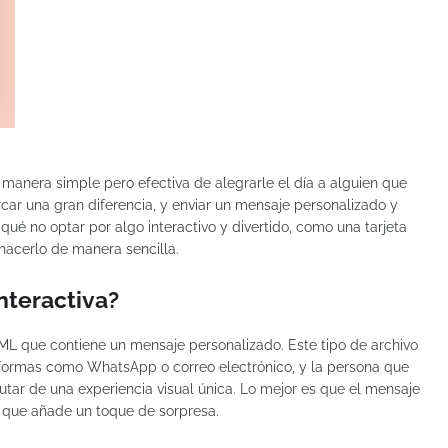
 manera simple pero efectiva de alegrarle el día a alguien que
r una gran diferencia, y enviar un mensaje personalizado y
qué no optar por algo interactivo y divertido, como una tarjeta
hacerlo de manera sencilla.
interactiva?
HTML que contiene un mensaje personalizado. Este tipo de archivo
aformas como WhatsApp o correo electrónico, y la persona que
rutar de una experiencia visual única. Lo mejor es que el mensaje
lo que añade un toque de sorpresa.